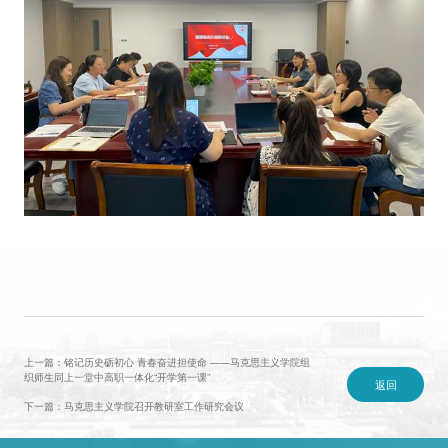
上一篇：铭记历史砺初心 青春奋进担使命 ——马克思主义学院组
织师生同上一堂中高职一体化“开学第一课”
返回
下一篇：马克思主义学院召开教研室工作研究会议