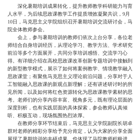
深化暑期培训成果转化，提升教师教学科研能力与育
人水平，为后续思政课教学工作提质增效凝聚共识，9月
10日，马克思主义学院组织召开暑期培训交流研讨会，马
院全体教师参会。
会上，参与暑期培训的教师们依次上台分享，各位老
师结合自身培训经历，从理论学习、教学方法、学术研究
前沿等多个方面展开，共同分享培训感悟、交流学习心
得。有详细介绍在高校思政课改革创新专题培训中接触到
的新型教学模式，展示了如何将案例教学、情境教学融入
思政课堂；有聚焦马克思主义理论前沿问题，分享对于人
工智能融入思政课的新观点新理解；还有讲述研讨时的所
见所闻，以及如何将红色资源转化为思政课教学素材的思
考。老师们的分享内容丰富、视角多元，既有理论层面的
深度剖析，也有实践层面的具体探索，参会教师认真倾
听、积极互动，现场氛围热烈浓厚。
在教师分享环节结束后，马克思主义学院副院长胡卓
群对老师的精彩分享给予充分肯定，认为大家的分享全面
展现了暑期培训的丰硕成果，也体现了马院教师积极进