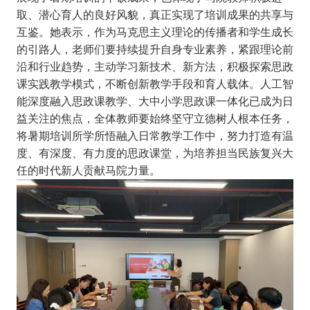
取、潜心育人的良好风貌，真正实现了培训成果的共享与
互鉴。她表示，作为马克思主义理论的传播者和学生成长
的引路人，老师们要持续提升自身专业素养，紧跟理论前
沿和行业趋势，主动学习新技术、新方法，积极探索思政
课实践教学模式，不断创新教学手段和育人载体。人工智
能深度融入思政课教学、大中小学思政课一体化已成为日
益关注的焦点，全体教师要始终坚守立德树人根本任务，
将暑期培训所学所悟融入日常教学工作中，努力打造有温
度、有深度、有力度的思政课堂，为培养担当民族复兴大
任的时代新人贡献马院力量。