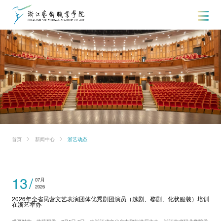
首页
新闻中心
浙艺动态
13
07月
2026
2026年全省民营文艺表演团体优秀剧团演员（越剧、婺剧、化状服装）培训
在浙艺举办