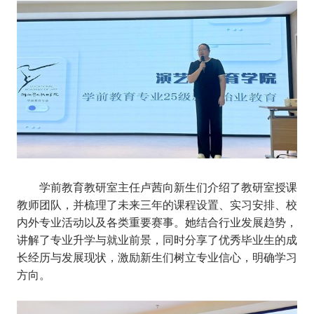
学前教育教研室主任卢茜
向新生们介绍了教研室授课
教师团队，并梳理了未来三年的课程设置、
实习安排、校
内外
专业活动
以及
各类重要赛事。她结合行业发展趋势
，
讲解了专业升学与
就业前景，同时分享了优秀毕业生的成
长经历与发展现状，激励新生们树立专业信心，明确学习
方向
。