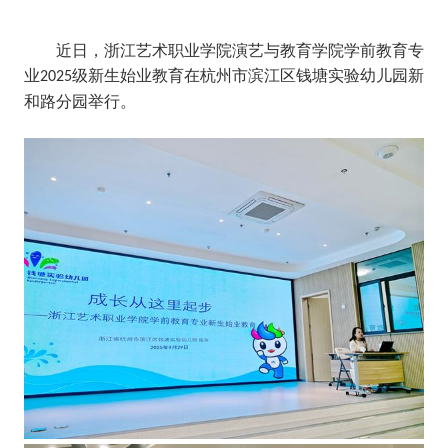
近日，浙江艺术职业学院演艺与教育学院学前教育专
业
级新生始业教育在杭州市滨江区钱塘实验幼儿园
新
2025
和路分园
举行。