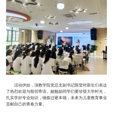
活动伊始，
演教学院党总支副书记陈莹
对新生们表达
了热烈欢迎与殷切寄语。她勉励同学们要珍惜大学时光，
扎实学好专业知识，锤炼过硬本领，未来为
儿童
教育事业
贡献自己的青春力量。