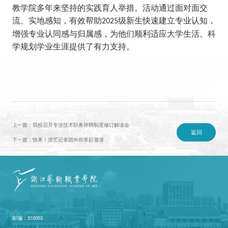
教学院多年来坚持的实践育人举措。活动通过面对面交
流、实地感知，有效帮助
级新生快速建立专业认知，
2025
增强专业认同感与归属感，为他们顺利适应大学生活、科
学规划学业生涯提供了有力支持。
上一篇：我校召开专业技术职务评聘制度修订解读会
返回
下一篇：快来！浙艺记者团向你发起邀请
邮编：310053